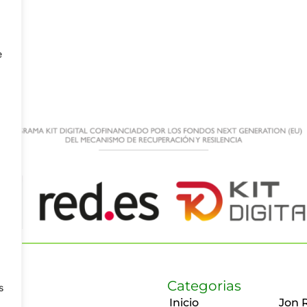
e
Categorias
s
Inicio
Jon 