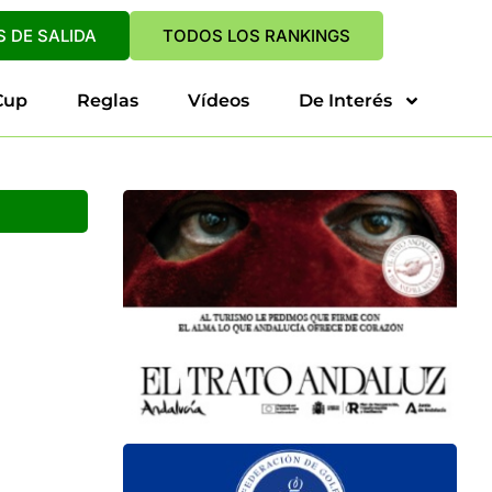
 DE SALIDA
TODOS LOS RANKINGS
Cup
Reglas
Vídeos
De Interés