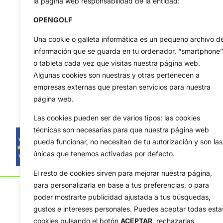
la página web responsabilidad de la entidad:
OPENGOLF
Una cookie o galleta informática es un pequeño archivo d
información que se guarda en tu ordenador, “smartphone”
o tableta cada vez que visitas nuestra página web.
Algunas cookies son nuestras y otras pertenecen a
empresas externas que prestan servicios para nuestra
página web.
Las cookies pueden ser de varios tipos: las cookies
técnicas son necesarias para que nuestra página web
pueda funcionar, no necesitan de tu autorización y son las
únicas que tenemos activadas por defecto.
El resto de cookies sirven para mejorar nuestra página,
para personalizarla en base a tus preferencias, o para
poder mostrarte publicidad ajustada a tus búsquedas,
gustos e intereses personales. Puedes aceptar todas esta
cookies pulsando el botón
ACEPTAR,
rechazarlas