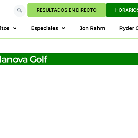
RESULTADOS EN DIRECTO
HORARIOS
itos
Especiales
Jon Rahm
Ryder 
lanova Golf