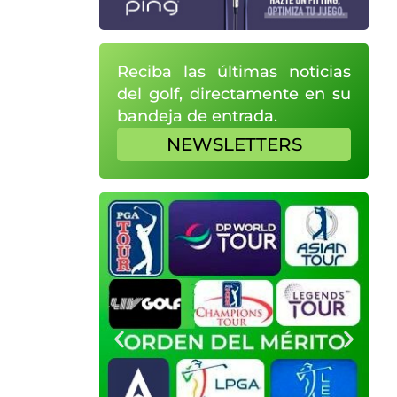
Reciba las últimas noticias
del golf, directamente en su
bandeja de entrada.
NEWSLETTERS