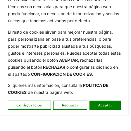
técnicas son necesarias para que nuestra página web
pueda funcionar, no necesitan de tu autorización y son las
únicas que tenemos activadas por defecto.
El resto de cookies sirven para mejorar nuestra página,
para personalizarla en base a tus preferencias, o para
poder mostrarte publicidad ajustada a tus búsquedas,
gustos e intereses personales. Puedes aceptar todas estas
cookies pulsando el botón
ACEPTAR,
rechazarlas
pulsando el botón
RECHAZAR
o configurarlas clicando en
el apartado
CONFIGURACIÓN DE COOKIES
.
Si quieres más información, consulta la
POLÍTICA DE
COOKIES
de nuestra página web.
Configuración
Rechazar
Aceptar