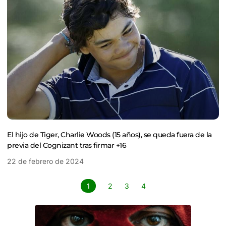
El hijo de Tiger, Charlie Woods (15 años), se queda fuera de la
previa del Cognizant tras firmar +16
22 de febrero de 2024
1
2
3
4