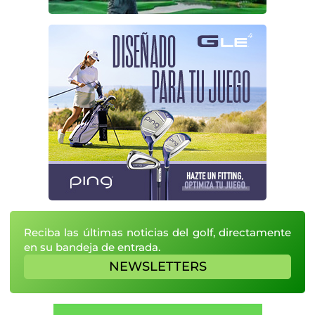
Reciba las últimas noticias del golf, directamente
en su bandeja de entrada.
NEWSLETTERS