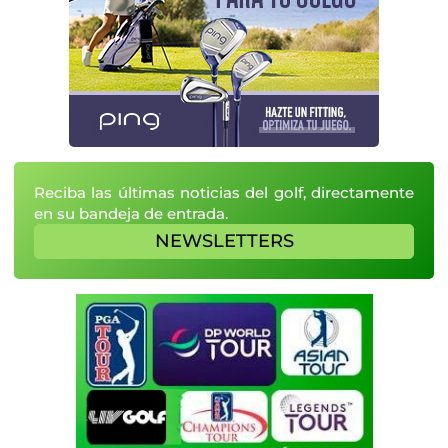
Reciba las últimas noticias del golf, directamente
en su bandeja de entrada.
NEWSLETTERS