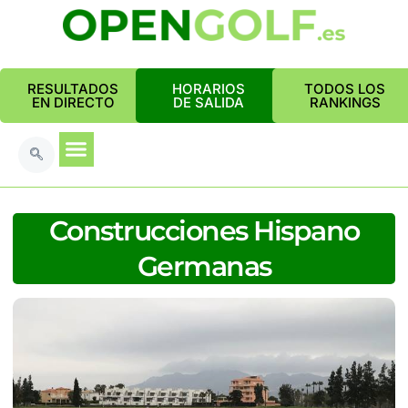
RESULTADOS
HORARIOS
TODOS LOS
EN DIRECTO
DE SALIDA
RANKINGS
Construcciones Hispano
Germanas