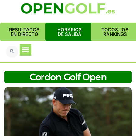
RESULTADOS
HORARIOS
TODOS LOS
EN DIRECTO
DE SALIDA
RANKINGS
Cordon Golf Open