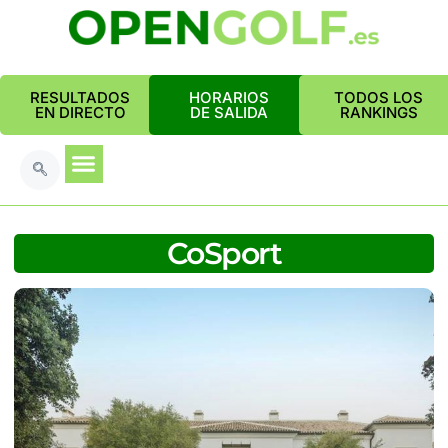
RESULTADOS
HORARIOS
TODOS LOS
EN DIRECTO
DE SALIDA
RANKINGS
CoSport