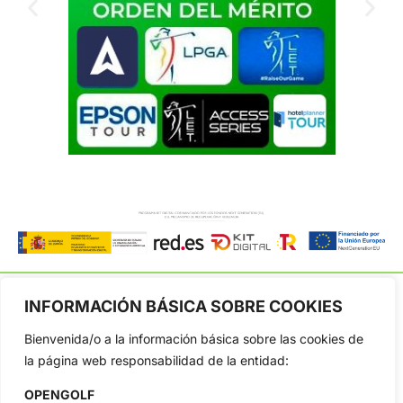
INFORMACIÓN BÁSICA SOBRE COOKIES
Bienvenida/o a la información básica sobre las cookies de
OpenGolf ofrece toda la actualidad, información del golf
la página web responsabilidad de la entidad:
profesional y amateur, resultados en directo, vídeos, noticias,
Jon Rahm, LIV Golf, PGA Tour, Ryder Cup, DP World Tour, LPGA
OPENGOLF
Tour...