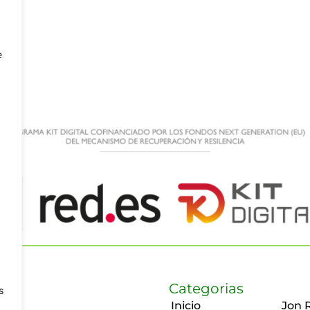
e
Categorias
s
Inicio
Jon 