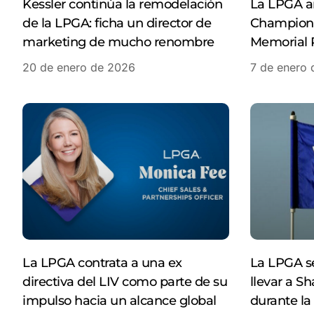
Kessler continúa la remodelación
La LPGA a
de la LPGA: ficha un director de
Champions
marketing de mucho renombre
Memorial 
20 de enero de 2026
7 de enero
La LPGA contrata a una ex
La LPGA se
directiva del LIV como parte de su
llevar a S
impulso hacia un alcance global
durante l