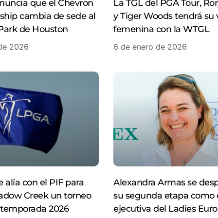
nuncia que el Chevron
La TGL del PGA Tour, Ror
hip cambia de sede al
y Tiger Woods tendrá su 
Park de Houston
femenina con la WTGL
 de 2026
6 de enero de 2026
 alía con el PIF para
Alexandra Armas se desp
hadow Creek un torneo
su segunda etapa como d
a temporada 2026
ejecutiva del Ladies Eur