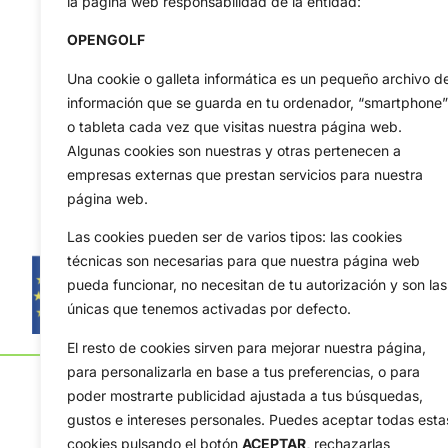
la página web responsabilidad de la entidad:
OPENGOLF
Una cookie o galleta informática es un pequeño archivo d
información que se guarda en tu ordenador, “smartphone”
o tableta cada vez que visitas nuestra página web.
Algunas cookies son nuestras y otras pertenecen a
empresas externas que prestan servicios para nuestra
página web.
Las cookies pueden ser de varios tipos: las cookies
técnicas son necesarias para que nuestra página web
pueda funcionar, no necesitan de tu autorización y son las
únicas que tenemos activadas por defecto.
El resto de cookies sirven para mejorar nuestra página,
para personalizarla en base a tus preferencias, o para
poder mostrarte publicidad ajustada a tus búsquedas,
gustos e intereses personales. Puedes aceptar todas esta
cookies pulsando el botón
ACEPTAR,
rechazarlas