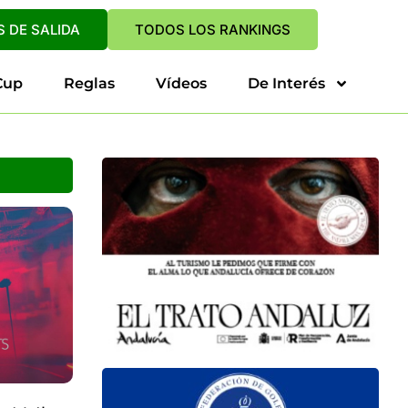
 DE SALIDA
TODOS LOS RANKINGS
Cup
Reglas
Vídeos
De Interés