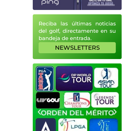
Reciba las últimas noticias
del golf, directamente en su
bandeja de entrada.
NEWSLETTERS