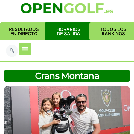
RESULTADOS
HORARIOS
TODOS LOS
EN DIRECTO
DE SALIDA
RANKINGS
Crans Montana