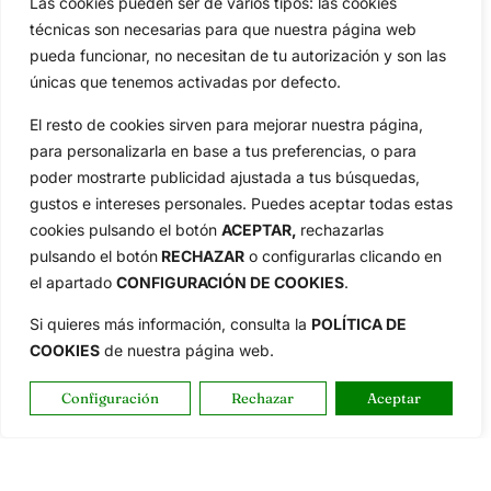
Las cookies pueden ser de varios tipos: las cookies
técnicas son necesarias para que nuestra página web
pueda funcionar, no necesitan de tu autorización y son las
únicas que tenemos activadas por defecto.
El resto de cookies sirven para mejorar nuestra página,
para personalizarla en base a tus preferencias, o para
poder mostrarte publicidad ajustada a tus búsquedas,
gustos e intereses personales. Puedes aceptar todas estas
cookies pulsando el botón
ACEPTAR,
rechazarlas
pulsando el botón
RECHAZAR
o configurarlas clicando en
el apartado
CONFIGURACIÓN DE COOKIES
.
Si quieres más información, consulta la
POLÍTICA DE
COOKIES
de nuestra página web.
Configuración
Rechazar
Aceptar