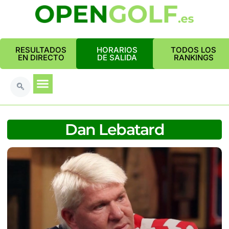
RESULTADOS
HORARIOS
TODOS LOS
EN DIRECTO
DE SALIDA
RANKINGS
Dan Lebatard