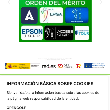
INFORMACIÓN BÁSICA SOBRE COOKIES
Bienvenida/o a la información básica sobre las cookies de
OpenGolf ofrece toda la actualidad, información del golf
la página web responsabilidad de la entidad:
profesional y amateur, resultados en directo, vídeos, noticias,
Jon Rahm, LIV Golf, PGA Tour, Ryder Cup, DP World Tour, LPGA
OPENGOLF
Tour...