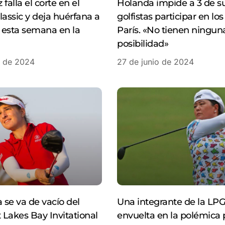
falla el corte en el
Holanda impide a 3 de s
lassic y deja huérfana a
golfistas participar en lo
 esta semana en la
París. «No tienen ningun
posibilidad»
o de 2024
27 de junio de 2024
se va de vacío del
Una integrante de la LP
Lakes Bay Invitational
envuelta en la polémica 