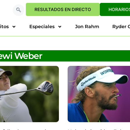
RESULTADOS EN DIRECTO
HORARIOS
itos
Especiales
Jon Rahm
Ryder 
ewi Weber