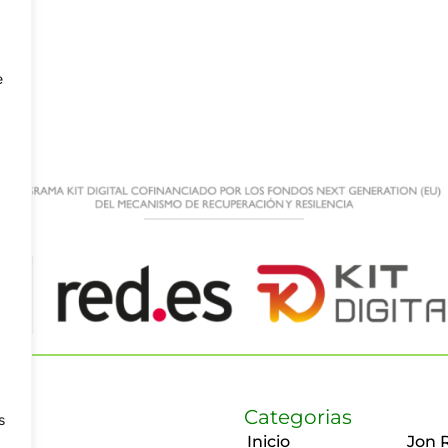
e
Categorias
s
Inicio
Jon 