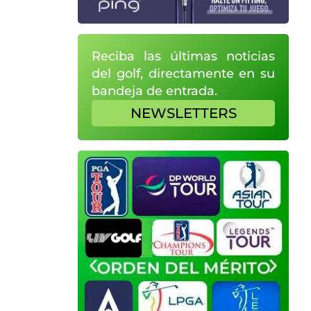
Reciba las últimas noticias
del golf, directamente en su
bandeja de entrada.
NEWSLETTERS