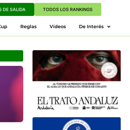
 DE SALIDA
TODOS LOS RANKINGS
Cup
Reglas
Vídeos
De Interés