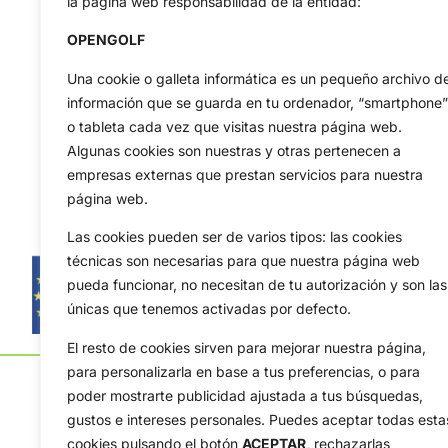
la página web responsabilidad de la entidad:
OPENGOLF
Una cookie o galleta informática es un pequeño archivo d
información que se guarda en tu ordenador, “smartphone”
o tableta cada vez que visitas nuestra página web.
Algunas cookies son nuestras y otras pertenecen a
empresas externas que prestan servicios para nuestra
página web.
Las cookies pueden ser de varios tipos: las cookies
técnicas son necesarias para que nuestra página web
pueda funcionar, no necesitan de tu autorización y son las
únicas que tenemos activadas por defecto.
El resto de cookies sirven para mejorar nuestra página,
para personalizarla en base a tus preferencias, o para
poder mostrarte publicidad ajustada a tus búsquedas,
gustos e intereses personales. Puedes aceptar todas esta
cookies pulsando el botón
ACEPTAR,
rechazarlas