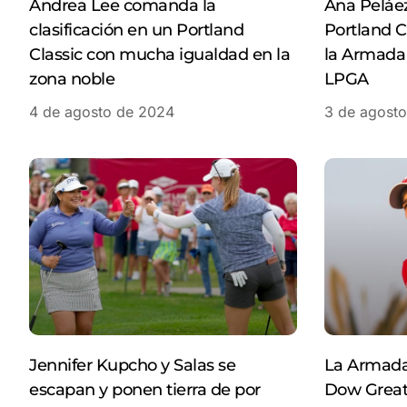
Andrea Lee comanda la
Ana Peláez 
clasificación en un Portland
Portland C
Classic con mucha igualdad en la
la Armada
zona noble
LPGA
4 de agosto de 2024
3 de agost
Jennifer Kupcho y Salas se
La Armada 
escapan y ponen tierra de por
Dow Great 