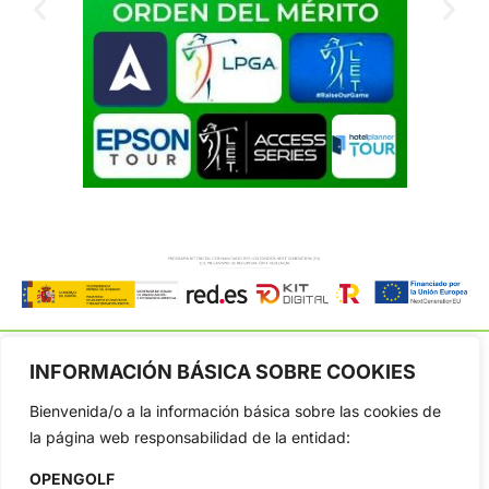
INFORMACIÓN BÁSICA SOBRE COOKIES
Bienvenida/o a la información básica sobre las cookies de
OpenGolf ofrece toda la actualidad, información del golf
la página web responsabilidad de la entidad:
profesional y amateur, resultados en directo, vídeos, noticias,
Jon Rahm, LIV Golf, PGA Tour, Ryder Cup, DP World Tour, LPGA
OPENGOLF
Tour...