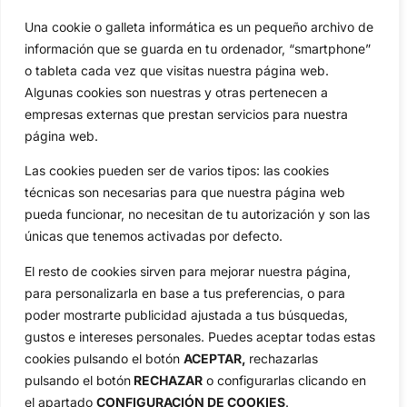
Una cookie o galleta informática es un pequeño archivo de
Categorias
información que se guarda en tu ordenador, “smartphone”
Inicio
Jon Rahm
o tableta cada vez que visitas nuestra página web.
Actualidad
Ryder Cup
Algunas cookies son nuestras y otras pertenecen a
Amateurs
Reglas
empresas externas que prestan servicios para nuestra
Circuitos
Vídeos
página web.
Especiales
De Interés
Las cookies pueden ser de varios tipos: las cookies
Compañía
técnicas son necesarias para que nuestra página web
Aviso Legal
pueda funcionar, no necesitan de tu autorización y son las
Política de Privacidad
únicas que tenemos activadas por defecto.
Política de Cookies
El resto de cookies sirven para mejorar nuestra página,
Publicidad
para personalizarla en base a tus preferencias, o para
Newsletters
poder mostrarte publicidad ajustada a tus búsquedas,
gustos e intereses personales. Puedes aceptar todas estas
cookies pulsando el botón
ACEPTAR,
rechazarlas
Copyright © 2025 OpenGolf | Diseño por
TecnoQuatre
pulsando el botón
RECHAZAR
o configurarlas clicando en
el apartado
CONFIGURACIÓN DE COOKIES
.