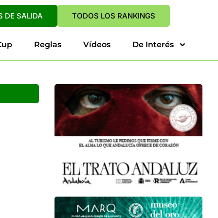
 DE SALIDA
TODOS LOS RANKINGS
Cup
Reglas
Vídeos
De Interés