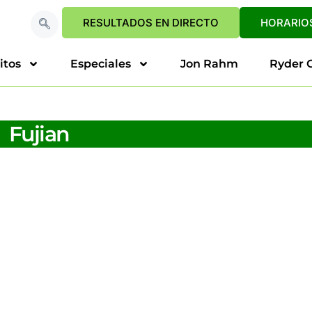
RESULTADOS EN DIRECTO
HORARIOS
itos
Especiales
Jon Rahm
Ryder 
Fujian