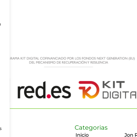
e
Categorias
s
Inicio
Jon 