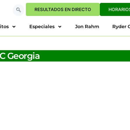
RESULTADOS EN DIRECTO
HORARIOS
itos
Especiales
Jon Rahm
Ryder 
C Georgia