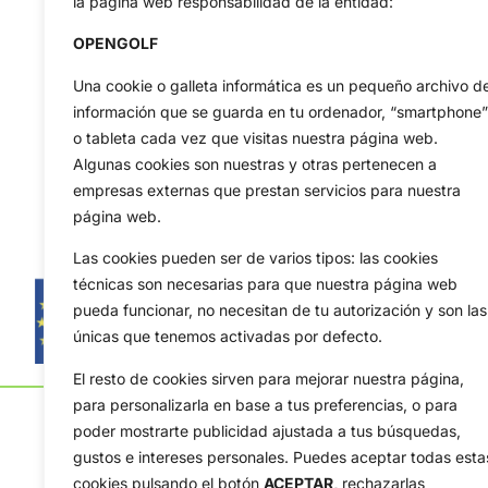
la página web responsabilidad de la entidad:
OPENGOLF
Una cookie o galleta informática es un pequeño archivo d
información que se guarda en tu ordenador, “smartphone”
o tableta cada vez que visitas nuestra página web.
Algunas cookies son nuestras y otras pertenecen a
empresas externas que prestan servicios para nuestra
página web.
Las cookies pueden ser de varios tipos: las cookies
técnicas son necesarias para que nuestra página web
pueda funcionar, no necesitan de tu autorización y son las
únicas que tenemos activadas por defecto.
El resto de cookies sirven para mejorar nuestra página,
para personalizarla en base a tus preferencias, o para
poder mostrarte publicidad ajustada a tus búsquedas,
gustos e intereses personales. Puedes aceptar todas esta
cookies pulsando el botón
ACEPTAR,
rechazarlas