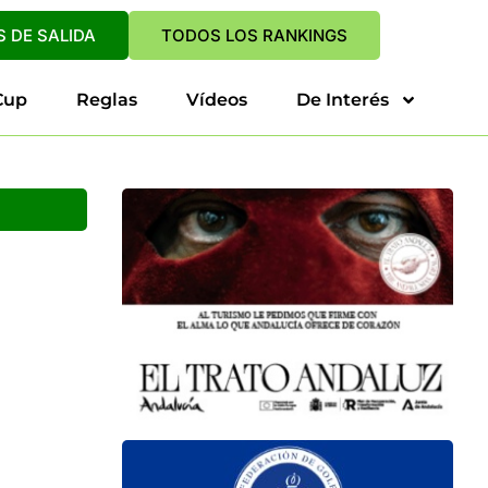
 DE SALIDA
TODOS LOS RANKINGS
Cup
Reglas
Vídeos
De Interés