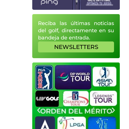
Reciba las últimas noticias
del golf, directamente en su
bandeja de entrada.
NEWSLETTERS