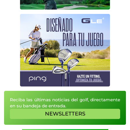
Reciba las últimas noticias del golf, directamente
en su bandeja de entrada.
NEWSLETTERS