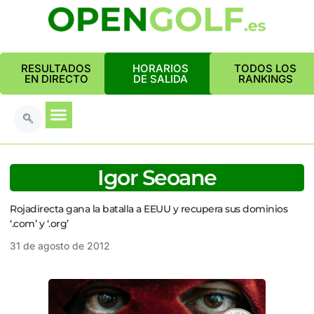
RESULTADOS
HORARIOS
TODOS LOS
EN DIRECTO
DE SALIDA
RANKINGS
Igor Seoane
Rojadirecta gana la batalla a EEUU y recupera sus dominios
‘.com’ y ‘.org’
31 de agosto de 2012