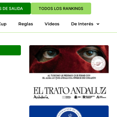
 DE SALIDA
TODOS LOS RANKINGS
Cup
Reglas
Vídeos
De Interés