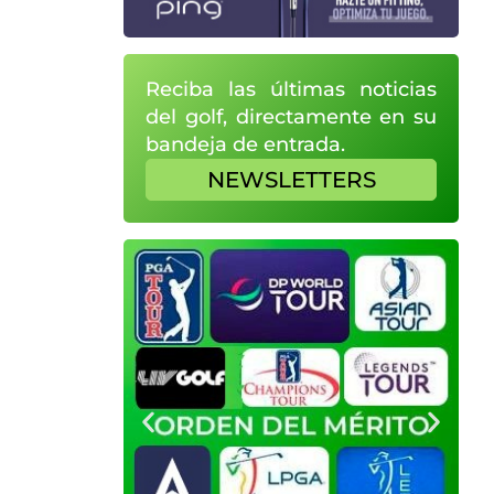
Reciba las últimas noticias
del golf, directamente en su
bandeja de entrada.
NEWSLETTERS