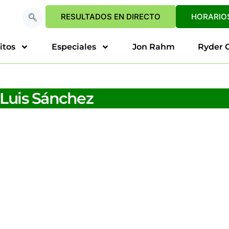
RESULTADOS EN DIRECTO
HORARIOS
itos
Especiales
Jon Rahm
Ryder 
 Luis Sánchez