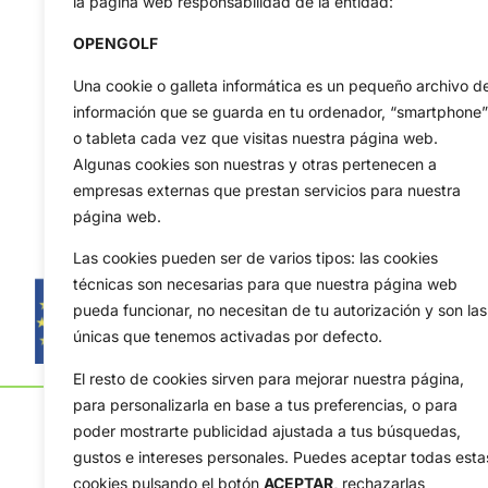
la página web responsabilidad de la entidad:
OPENGOLF
Una cookie o galleta informática es un pequeño archivo d
información que se guarda en tu ordenador, “smartphone”
o tableta cada vez que visitas nuestra página web.
Algunas cookies son nuestras y otras pertenecen a
empresas externas que prestan servicios para nuestra
página web.
Las cookies pueden ser de varios tipos: las cookies
técnicas son necesarias para que nuestra página web
pueda funcionar, no necesitan de tu autorización y son las
únicas que tenemos activadas por defecto.
El resto de cookies sirven para mejorar nuestra página,
para personalizarla en base a tus preferencias, o para
poder mostrarte publicidad ajustada a tus búsquedas,
gustos e intereses personales. Puedes aceptar todas esta
cookies pulsando el botón
ACEPTAR,
rechazarlas