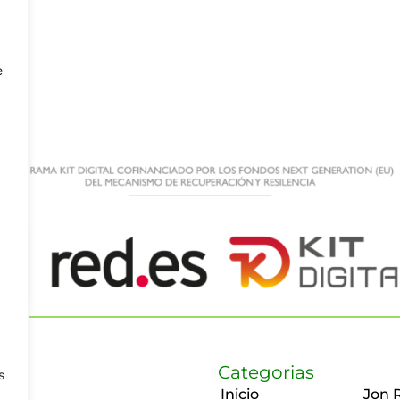
e
Categorias
s
Inicio
Jon 