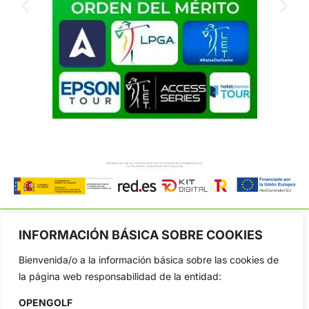
INFORMACIÓN BÁSICA SOBRE COOKIES
Bienvenida/o a la información básica sobre las cookies de
OpenGolf ofrece toda la actualidad, información del golf
la página web responsabilidad de la entidad:
profesional y amateur, resultados en directo, vídeos, noticias,
Jon Rahm, LIV Golf, PGA Tour, Ryder Cup, DP World Tour, LPGA
OPENGOLF
Tour...