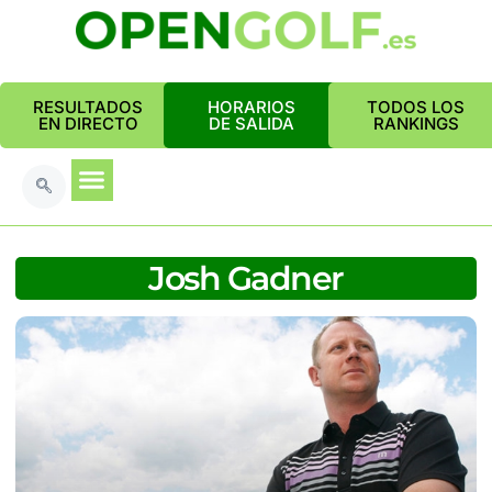
RESULTADOS
HORARIOS
TODOS LOS
EN DIRECTO
DE SALIDA
RANKINGS
Josh Gadner