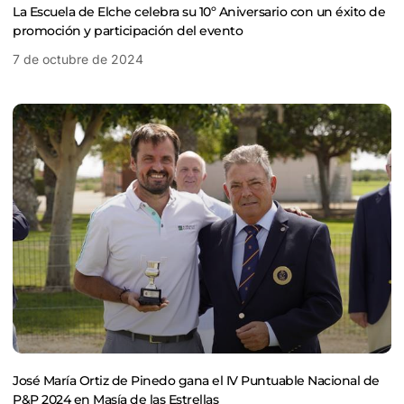
La Escuela de Elche celebra su 10º Aniversario con un éxito de
promoción y participación del evento
7 de octubre de 2024
José María Ortiz de Pinedo gana el IV Puntuable Nacional de
P&P 2024 en Masía de las Estrellas