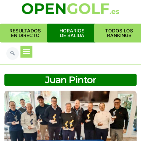
RESULTADOS
HORARIOS
TODOS LOS
EN DIRECTO
DE SALIDA
RANKINGS
Juan Pintor