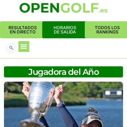
RESULTADOS
HORARIOS
TODOS LOS
EN DIRECTO
DE SALIDA
RANKINGS
Jugadora del Año