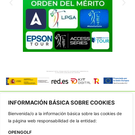
INFORMACIÓN BÁSICA SOBRE COOKIES
Bienvenida/o a la información básica sobre las cookies de
OpenGolf ofrece toda la actualidad, información del golf
la página web responsabilidad de la entidad:
profesional y amateur, resultados en directo, vídeos, noticias,
Jon Rahm, LIV Golf, PGA Tour, Ryder Cup, DP World Tour, LPGA
OPENGOLF
Tour...