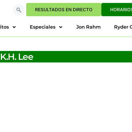
RESULTADOS EN DIRECTO
HORARIOS
itos
Especiales
Jon Rahm
Ryder 
K.H. Lee