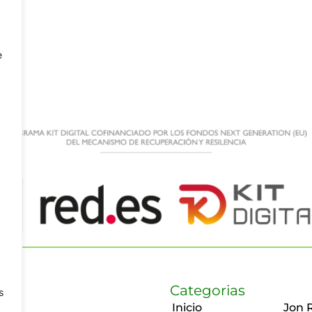
e
Categorias
s
Inicio
Jon 