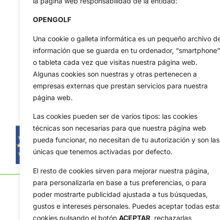
la página web responsabilidad de la entidad:
OPENGOLF
Una cookie o galleta informática es un pequeño archivo d
información que se guarda en tu ordenador, “smartphone”
o tableta cada vez que visitas nuestra página web.
Algunas cookies son nuestras y otras pertenecen a
empresas externas que prestan servicios para nuestra
página web.
Las cookies pueden ser de varios tipos: las cookies
técnicas son necesarias para que nuestra página web
pueda funcionar, no necesitan de tu autorización y son las
únicas que tenemos activadas por defecto.
El resto de cookies sirven para mejorar nuestra página,
para personalizarla en base a tus preferencias, o para
poder mostrarte publicidad ajustada a tus búsquedas,
gustos e intereses personales. Puedes aceptar todas esta
cookies pulsando el botón
ACEPTAR,
rechazarlas