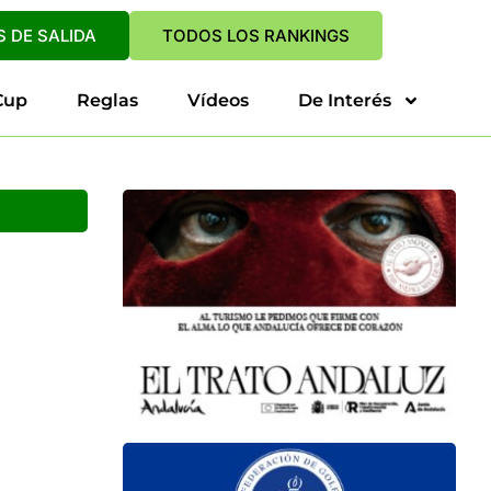
 DE SALIDA
TODOS LOS RANKINGS
Cup
Reglas
Vídeos
De Interés