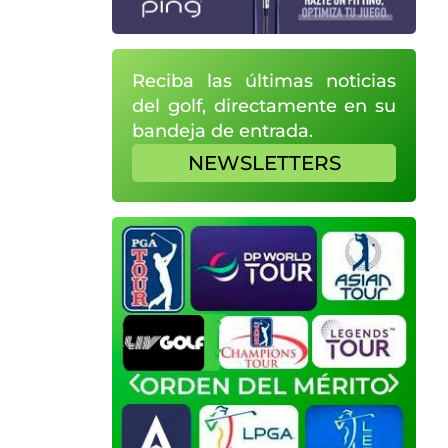
Reciba las últimas noticias
del golf, directamente en su
bandeja de entrada.
NEWSLETTERS