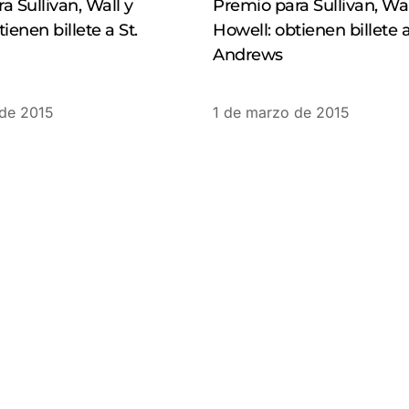
a Sullivan, Wall y
Premio para Sullivan, Wal
ienen billete a St.
Howell: obtienen billete a
Andrews
 de 2015
1 de marzo de 2015