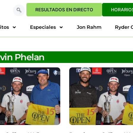
RESULTADOS EN DIRECTO
HORARIOS
itos
Especiales
Jon Rahm
Ryder 
vin Phelan