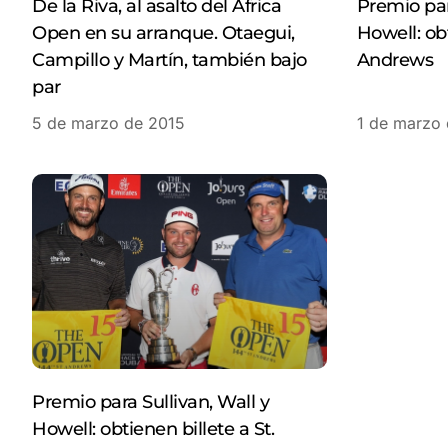
De la Riva, al asalto del África
Premio par
Open en su arranque. Otaegui,
Howell: obt
Campillo y Martín, también bajo
Andrews
par
5 de marzo de 2015
1 de marzo
Premio para Sullivan, Wall y
Howell: obtienen billete a St.