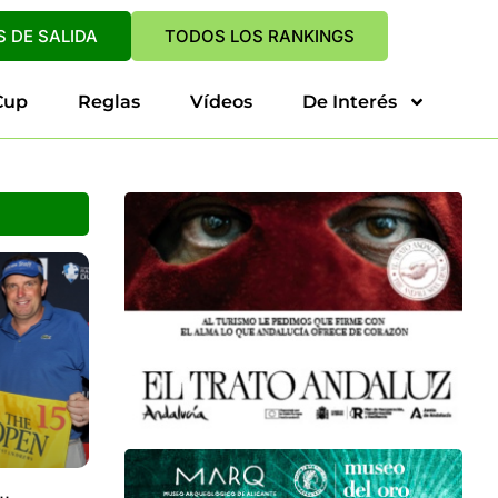
 DE SALIDA
TODOS LOS RANKINGS
Cup
Reglas
Vídeos
De Interés