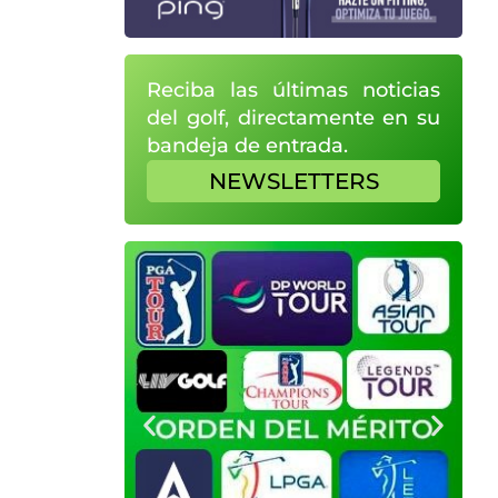
Reciba las últimas noticias
del golf, directamente en su
bandeja de entrada.
NEWSLETTERS