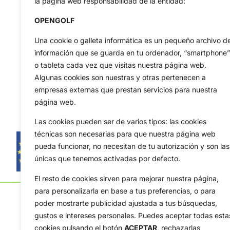
la página web responsabilidad de la entidad:
OPENGOLF
Una cookie o galleta informática es un pequeño archivo d
información que se guarda en tu ordenador, “smartphone”
o tableta cada vez que visitas nuestra página web.
Algunas cookies son nuestras y otras pertenecen a
empresas externas que prestan servicios para nuestra
página web.
Las cookies pueden ser de varios tipos: las cookies
técnicas son necesarias para que nuestra página web
pueda funcionar, no necesitan de tu autorización y son las
únicas que tenemos activadas por defecto.
El resto de cookies sirven para mejorar nuestra página,
para personalizarla en base a tus preferencias, o para
poder mostrarte publicidad ajustada a tus búsquedas,
gustos e intereses personales. Puedes aceptar todas esta
cookies pulsando el botón
ACEPTAR,
rechazarlas