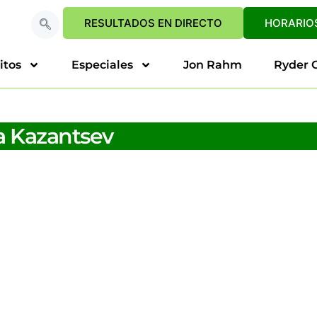
RESULTADOS EN DIRECTO
HORARIOS
itos
Especiales
Jon Rahm
Ryder 
a Kazantsev