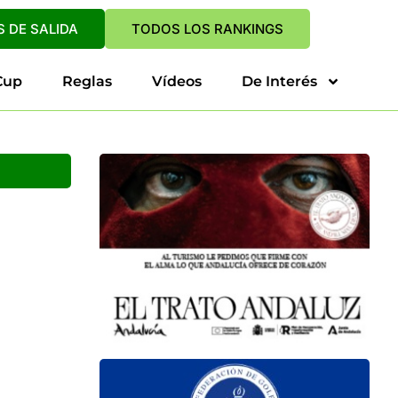
 DE SALIDA
TODOS LOS RANKINGS
Cup
Reglas
Vídeos
De Interés