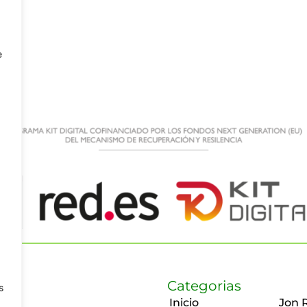
e
Categorias
s
Inicio
Jon 