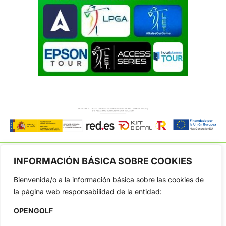
INFORMACIÓN BÁSICA SOBRE COOKIES
Bienvenida/o a la información básica sobre las cookies de
OpenGolf ofrece toda la actualidad, información del golf
la página web responsabilidad de la entidad:
profesional y amateur, resultados en directo, vídeos, noticias,
Jon Rahm, LIV Golf, PGA Tour, Ryder Cup, DP World Tour, LPGA
OPENGOLF
Tour...