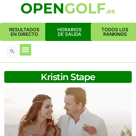
RESULTADOS
HORARIOS
TODOS LOS
EN DIRECTO
DE SALIDA
RANKINGS
Kristin Stape