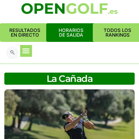
RESULTADOS
HORARIOS
TODOS LOS
EN DIRECTO
DE SALIDA
RANKINGS
La Cañada