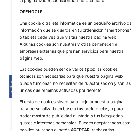
la página web responsabilidad de la entidad:
OPENGOLF
Una cookie o galleta informática es un pequeño archivo d
información que se guarda en tu ordenador, “smartphone”
o tableta cada vez que visitas nuestra página web.
Algunas cookies son nuestras y otras pertenecen a
empresas externas que prestan servicios para nuestra
página web.
Las cookies pueden ser de varios tipos: las cookies
técnicas son necesarias para que nuestra página web
pueda funcionar, no necesitan de tu autorización y son las
únicas que tenemos activadas por defecto.
El resto de cookies sirven para mejorar nuestra página,
para personalizarla en base a tus preferencias, o para
poder mostrarte publicidad ajustada a tus búsquedas,
gustos e intereses personales. Puedes aceptar todas esta
cookies pulsando el botón
ACEPTAR,
rechazarlas