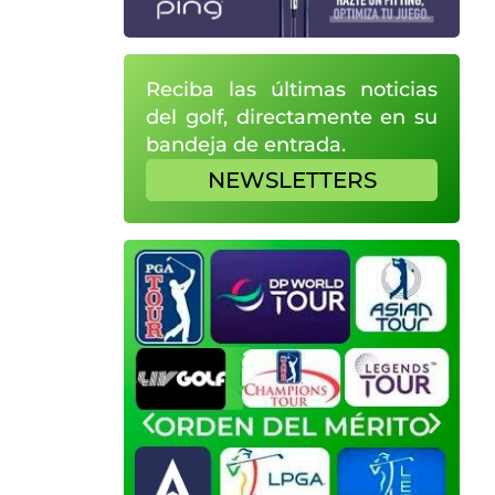
Reciba las últimas noticias
del golf, directamente en su
bandeja de entrada.
NEWSLETTERS