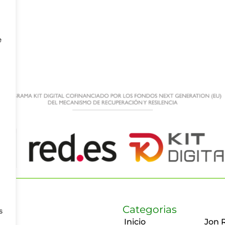
e
Categorias
s
Inicio
Jon 