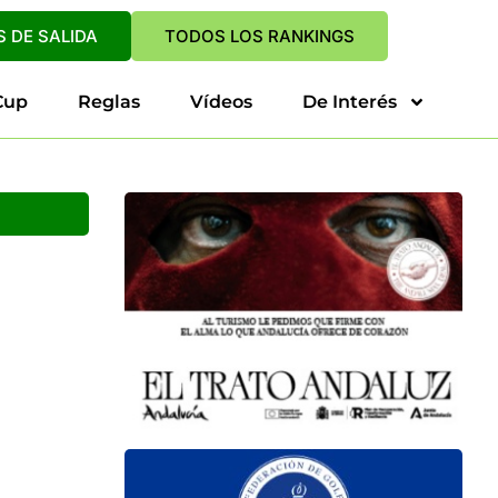
 DE SALIDA
TODOS LOS RANKINGS
Cup
Reglas
Vídeos
De Interés