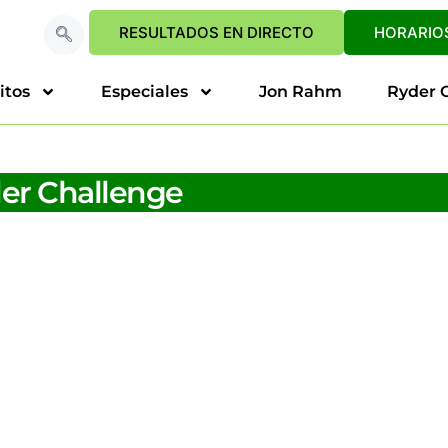
RESULTADOS EN DIRECTO
HORARIOS
itos
Especiales
Jon Rahm
Ryder 
er Challenge