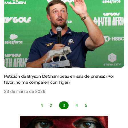
Petición de Bryson DeChambeau en sala de prensa: «Por
favor, no me comparen con Tiger»
23 de marzo de 2026
1
2
3
4
5