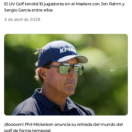
El LIV Golf tendrá 10 jugadores en el Masters con Jon Rahm y
Sergio García entre ellos
4 de abril de 2026
¡Boooom! Phil Mickelson anuncia su retirada del mundo del
golf de forma temporal