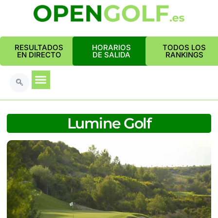
RESULTADOS
HORARIOS
TODOS LOS
EN DIRECTO
DE SALIDA
RANKINGS
Lumine Golf