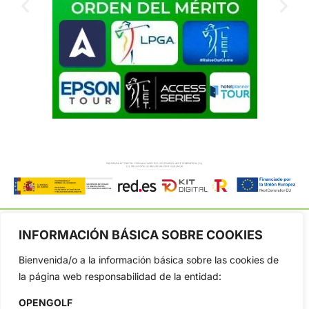
INFORMACIÓN BÁSICA SOBRE COOKIES
Bienvenida/o a la información básica sobre las cookies de
OpenGolf ofrece toda la actualidad, información del golf
la página web responsabilidad de la entidad:
profesional y amateur, resultados en directo, vídeos, noticias,
Jon Rahm, LIV Golf, PGA Tour, Ryder Cup, DP World Tour, LPGA
OPENGOLF
Tour...