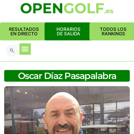
RESULTADOS
HORARIOS
TODOS LOS
EN DIRECTO
DE SALIDA
RANKINGS
Oscar Díaz Pasapalabra