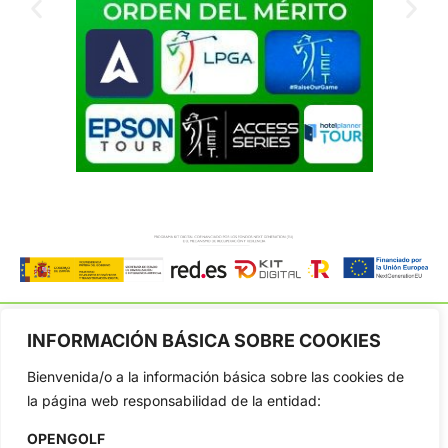
INFORMACIÓN BÁSICA SOBRE COOKIES
Bienvenida/o a la información básica sobre las cookies de
OpenGolf ofrece toda la actualidad, información del golf
la página web responsabilidad de la entidad:
profesional y amateur, resultados en directo, vídeos, noticias,
Jon Rahm, LIV Golf, PGA Tour, Ryder Cup, DP World Tour, LPGA
OPENGOLF
Tour...