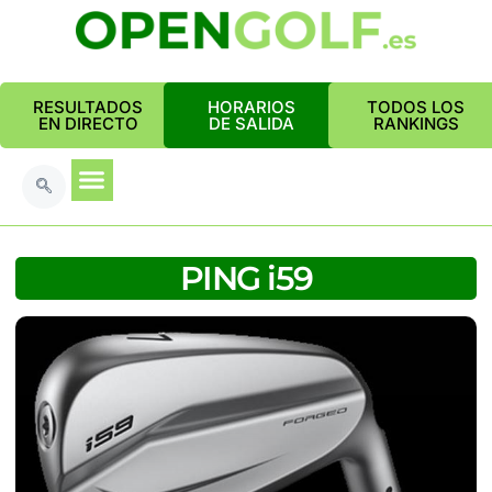
RESULTADOS
HORARIOS
TODOS LOS
EN DIRECTO
DE SALIDA
RANKINGS
PING i59