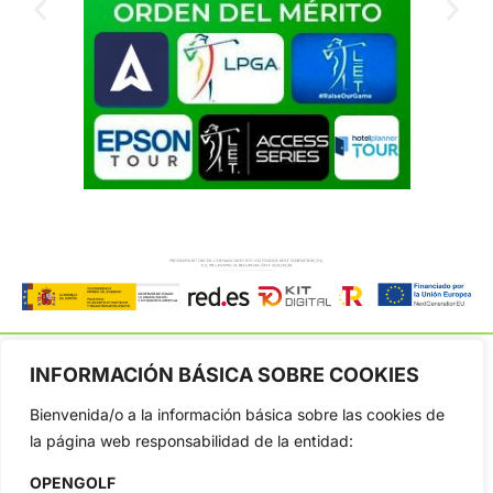
INFORMACIÓN BÁSICA SOBRE COOKIES
Bienvenida/o a la información básica sobre las cookies de
OpenGolf ofrece toda la actualidad, información del golf
la página web responsabilidad de la entidad:
profesional y amateur, resultados en directo, vídeos, noticias,
Jon Rahm, LIV Golf, PGA Tour, Ryder Cup, DP World Tour, LPGA
OPENGOLF
Tour...