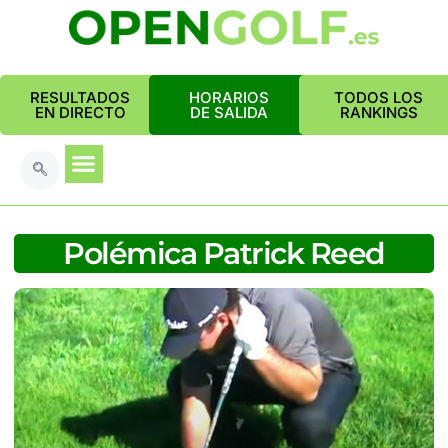
RESULTADOS
HORARIOS
TODOS LOS
EN DIRECTO
DE SALIDA
RANKINGS
Polémica Patrick Reed