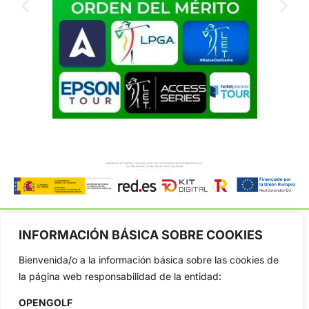
INFORMACIÓN BÁSICA SOBRE COOKIES
Bienvenida/o a la información básica sobre las cookies de
OpenGolf ofrece toda la actualidad, información del golf
la página web responsabilidad de la entidad:
profesional y amateur, resultados en directo, vídeos, noticias,
Jon Rahm, LIV Golf, PGA Tour, Ryder Cup, DP World Tour, LPGA
OPENGOLF
Tour...