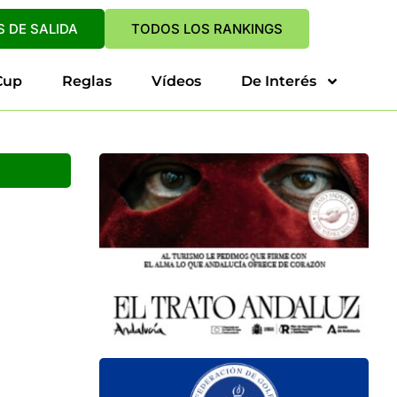
 DE SALIDA
TODOS LOS RANKINGS
Cup
Reglas
Vídeos
De Interés