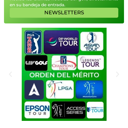
en su bandeja de entrada.
NEWSLETTERS