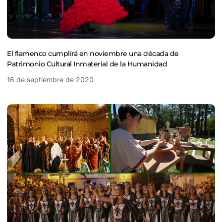
El flamenco cumplirá en noviembre una década de
Patrimonio Cultural Inmaterial de la Humanidad
16 de septiembre de 2020