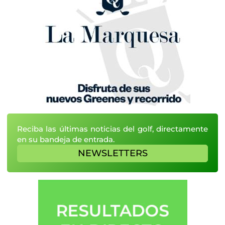
Reciba las últimas noticias del golf, directamente
en su bandeja de entrada.
NEWSLETTERS