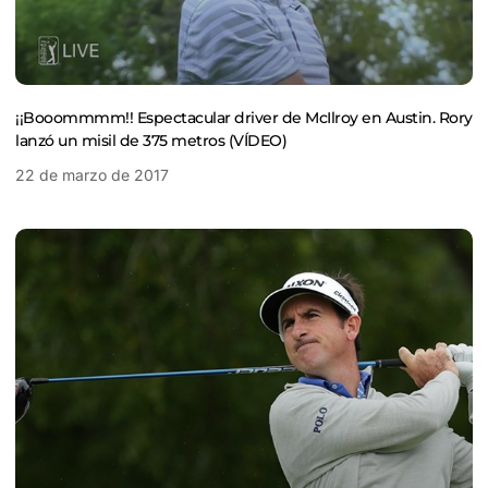
¡¡Booommmm!! Espectacular driver de McIlroy en Austin. Rory
lanzó un misil de 375 metros (VÍDEO)
22 de marzo de 2017