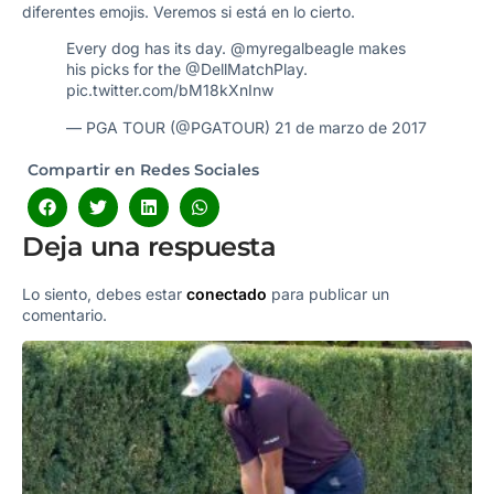
diferentes emojis. Veremos si está en lo cierto.
Every dog has its day.
@myregalbeagle
makes
his picks for the
@DellMatchPlay
.
pic.twitter.com/bM18kXnInw
— PGA TOUR (@PGATOUR)
21 de marzo de 2017
Compartir en Redes Sociales
Deja una respuesta
Lo siento, debes estar
conectado
para publicar un
comentario.