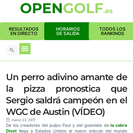
RESULTADOS
HORARIOS
TODOS LOS
EN DIRECTO
DE SALIDA
RANKINGS
Un perro adivino amante de
la pizza pronostica que
Sergio saldrá campeón en el
WGC de Austin (VÍDEO)
marzo 22, 2017
De los creadores del pulpo Paul y del guionista de
la cabra
Divot
llega a Estados Unidos el nuevo oráculo del mundo