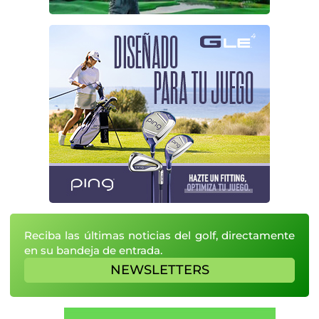
Reciba las últimas noticias del golf, directamente
en su bandeja de entrada.
NEWSLETTERS