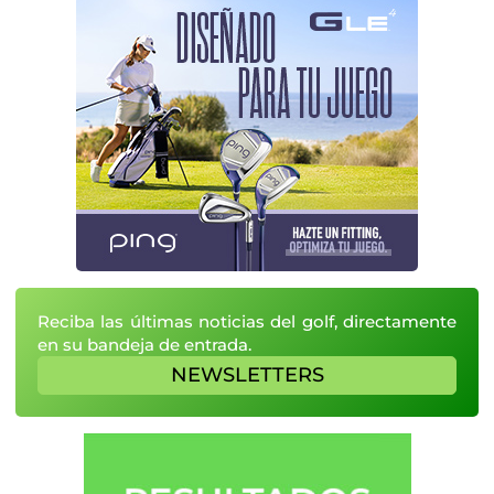
Reciba las últimas noticias del golf, directamente
en su bandeja de entrada.
NEWSLETTERS