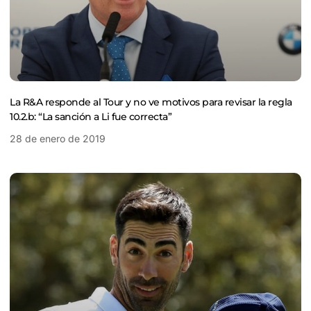
La R&A responde al Tour y no ve motivos para revisar la regla
10.2.b: “La sanción a Li fue correcta”
28 de enero de 2019