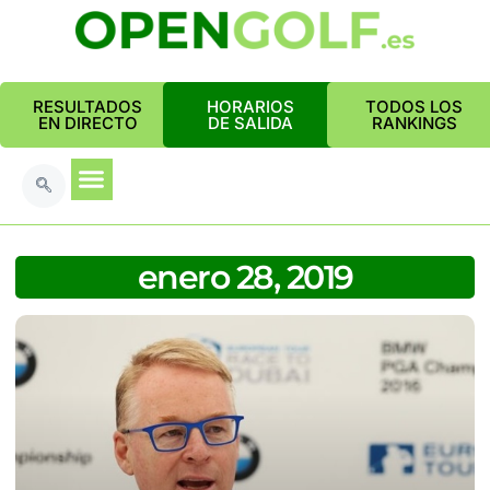
RESULTADOS
HORARIOS
TODOS LOS
EN DIRECTO
DE SALIDA
RANKINGS
enero 28, 2019