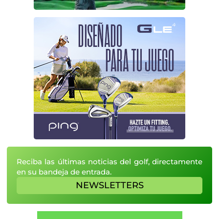
Reciba las últimas noticias del golf, directamente
en su bandeja de entrada.
NEWSLETTERS