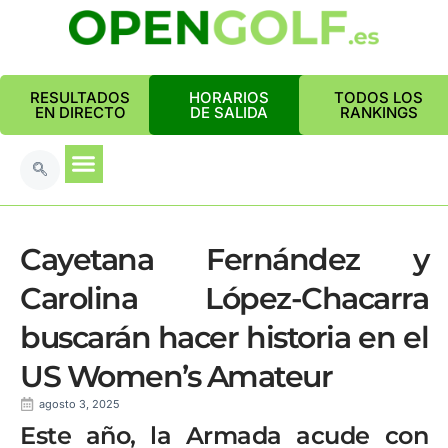
RESULTADOS
HORARIOS
TODOS LOS
EN DIRECTO
DE SALIDA
RANKINGS
Cayetana Fernández y
Carolina López-Chacarra
buscarán hacer historia en el
US Women’s Amateur
agosto 3, 2025
Este año, la Armada acude con