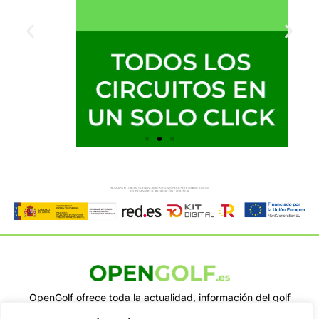
OpenGolf ofrece toda la actualidad, información del golf
profesional y amateur, resultados en directo, vídeos, noticias,