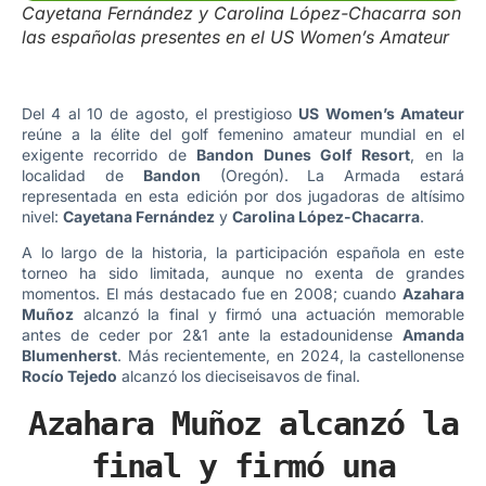
Cayetana Fernández y Carolina López-Chacarra son
las españolas presentes en el US Women’s Amateur
Del 4 al 10 de agosto, el prestigioso
US Women’s Amateur
reúne a la élite del golf femenino amateur mundial en el
exigente recorrido de
Bandon Dunes Golf Resort
, en la
localidad de
Bandon
(Oregón). La Armada estará
representada en esta edición por dos jugadoras de altísimo
nivel:
Cayetana Fernández
y
Carolina López-Chacarra
.
A lo largo de la historia, la participación española en este
torneo ha sido limitada, aunque no exenta de grandes
momentos. El más destacado fue en 2008; cuando
Azahara
Muñoz
alcanzó la final y firmó una actuación memorable
antes de ceder por 2&1 ante la estadounidense
Amanda
Blumenherst
. Más recientemente, en 2024, la castellonense
Rocío Tejedo
alcanzó los dieciseisavos de final.
Azahara Muñoz alcanzó la
final y firmó una