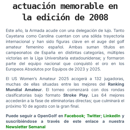
actuación memorable en
la edición de 2008
Este año, la Armada acude con una delegación de lujo. Tanto
Cayetana como Carolina cuentan con una sólida trayectoria
internacional y han sido figuras clave en el auge del golf
amateur femenino español. Ambas suman títulos en
campeonatos de España en distintas categorías, múltiples
victorias en la Liga Universitaria estadounidense; y formaron
parte del equipo nacional que conquistó el oro en los
Europeos Absolutos por Equipos de 2023 y 2025.
El US Women’s Amateur 2025 acogerá a 132 jugadoras,
muchas de ellas situadas entre las mejores del
Ranking
Mundial Amateur
. El torneo comenzará con dos rondas
clasificatorias bajo formato
Stroke Play
. Las 64 mejores
accederán a la fase de eliminatorias directas; que culminará el
próximo 10 de agosto con la gran final.
Puede seguir a OpenGolf en
Facebook
;
Twitter
;
LinkedIn
y
suscribiéndose a través de este enlace a nuestra
Newsletter Semanal