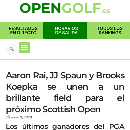
RESULTADOS
HORARIOS
TODOS LOS
EN DIRECTO
DE SALIDA
RANKINGS
Aaron Rai, JJ Spaun y Brooks
Koepka se unen a un
brillante field para el
próximo Scottish Open
junio 3, 2026
Los últimos ganadores del PGA