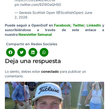
pic.twitter.com/9ZI9OaQHS0
— Genesis Scottish Open (@ScottishOpen)
June
2, 2026
Puede seguir a OpenGolf en
Facebook
;
Twitter
;
LinkedIn
y
suscribiéndose a través de este enlace a
nuestra
Newsletter Semanal
Compartir en Redes Sociales
Deja una respuesta
Lo siento, debes estar
conectado
para publicar un
comentario.