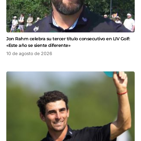
Jon Rahm celebra su tercer título consecutivo en LIV Golf:
«Este año se siente diferente»
10 de agosto de 2026