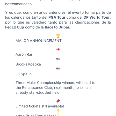
norteamericano.
Y es que, como en años anteriores, el evento forma parte de
los calendarios tanto del
PGA Tour
como del
DP World Tour
,
por lo que es valedero tanto para las clasificaciones de la
FedEx Cup
como de la
Race to Dubai
.
MAJOR ANNOUNCEMENT:
Aaron Rai
Brooks Koepka
JJ Spaun
Three Major Championship winners will head to
the Renaissance Club, next month, to join an
already star-studded field!
Limited tickets still available!
https://t.co/ZawJLMcz58