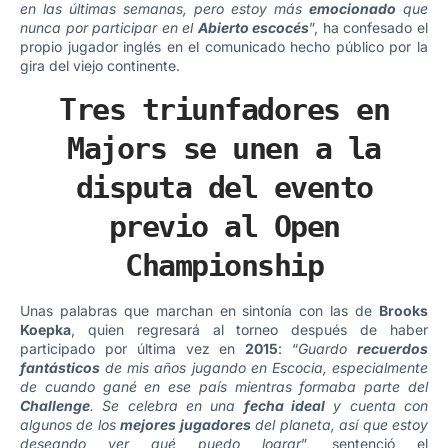
en las últimas semanas, pero estoy más
emocionado
que
nunca por participar en el
Abierto escocés
”, ha confesado el
propio jugador inglés en el comunicado hecho público por la
gira del viejo continente.
Tres triunfadores en
Majors se unen a la
disputa del evento
previo al Open
Championship
Unas palabras que marchan en sintonía con las de
Brooks
Koepka
, quien regresará al torneo después de haber
participado por última vez en
2015
: “
Guardo
recuerdos
fantásticos
de mis años jugando en Escocia, especialmente
de cuando gané en ese país mientras formaba parte del
Challenge
. Se celebra en una
fecha ideal
y cuenta con
algunos de los
mejores jugadores
del planeta, así que estoy
deseando ver qué puedo lograr
”, sentenció el