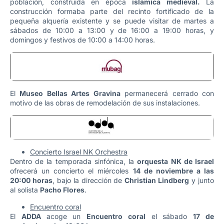
población, construida en época
islámica medieval.
La
construcción formaba parte del recinto fortificado de la
pequeña alquería existente y se puede visitar de martes a
sábados de 10:00 a 13:00 y de 16:00 a 19:00 horas, y
domingos y festivos de 10:00 a 14:00 horas.
El
Museo Bellas Artes Gravina
permanecerá cerrado con
motivo de las obras de remodelación de sus instalaciones.
Concierto Israel NK Orchestra
Dentro de la temporada sinfónica, la
orquesta NK de Israel
ofrecerá un concierto el miércoles
14 de noviembre a las
20:00 horas
, bajo la dirección de
Christian Lindberg
y junto
al solista
Pacho Flores
.
Encuentro coral
El
ADDA
acoge un
Encuentro coral
el sábado
17 de