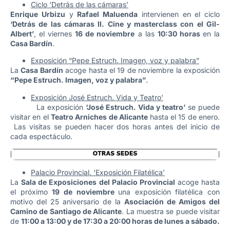
Ciclo ‘Detrás de las cámaras’
Enrique Urbizu
y
Rafael Maluenda
intervienen en el ciclo
‘Detrás de las cámaras II. Cine y masterclass con el Gil-
Albert’
, el viernes
16 de noviembre
a las
10:30 horas
en la
Casa Bardín
.
Exposición “Pepe Estruch. Imagen, voz y palabra”
La
Casa Bardín
acoge hasta el 19 de noviembre la exposición
“Pepe Estruch. Imagen, voz y palabra”
.
Exposición José Estruch. Vida y Teatro’
La exposición
‘José Estruch. Vida y teatro’
se puede
visitar en el
Teatro Arniches de Alicante
hasta el 15 de enero.
Las visitas se pueden hacer dos horas antes del inicio de
cada espectáculo.
Palacio Provincial. ‘Exposición Filatélica’
La
Sala de Exposiciones del Palacio Provincial
acoge hasta
el próximo
19 de noviembre
una exposición filatélica con
motivo del 25 aniversario de la
Asociación de Amigos del
Camino de Santiago de Alicante
. La muestra se puede visitar
de
11:00 a 13:00 y de 17:30 a 20:00 horas de lunes a sábado.