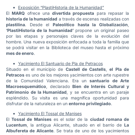
Exposición “PlastiHistoria de la Humanidad”
El
MARQ
ofrece una
divertida propuesta
para repasar la
historia de la humanidad
a través de escenas realizadas con
plastilina
. Desde el
Paleolítico hasta la Globalización
,
‘PlastiHistoria de la humanidad’
propone un original paseo
por las etapas y personajes claves de la evolución del
hombre. Una nueva exposición enfocada a toda la familia que
se podrá visitar en la Biblioteca del museo hasta el próximo
mes de enero
.
Yacimiento El Santuario de Pla de Petracos
Situado en el municipio de
Castell de Castells
,
el Pla de
Petracos
es uno de los mejores yacimientos con arte rupestre
de la Comunidad Valenciana. Era un
santuario de Arte
Macroesquemático
, declarado
Bien de Interés Cultural y
Patrimonio de la Humanidad
, y se encuentra en un paraje
espléndido. Su visita es una magnífica oportunidad para
disfrutar de la naturaleza en un
entorno privilegiado
.
Yacimiento El Tossal de Manises
El
Tossal de Manises
es el solar de la
ciudad romana de
Lucentum
, la antigua Alicante, situado en el barrio de
La
Albufereta de Alicante
. Se trata de uno de los yacimientos