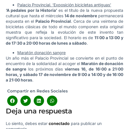
Palacio Provincial. ‘Exposición bicicletas antiguas’
‘A pedales por la Historia’
es el título de la nueva propuesta
cultural que hasta el miércoles
14 de noviembre
permanecerá
expuesta en el
Palacio Provincial
. Cerca de una veintena de
bicicletas clásicas de todo el mundo componen esta original
muestra que refleja la evolución de este invento tan
significativo para la sociedad. El horario es de
11:00 a 13:00 y
de 17:30 a 20:00 horas de lunes a sábado
.
Maratón donación sangre
Un año más el Palacio Provincial se convierte en el punto de
encuentro de la solidaridad al acoger el
Maratón de donación
de sangre
los próximos días
viernes 16, de 16:00 a 21:00
horas, y sábado 17 de noviembre de 9:00 a 14:00 y de 16:00
a 21:00 horas
.
Compartir en Redes Sociales
Deja una respuesta
Lo siento, debes estar
conectado
para publicar un
comentario.