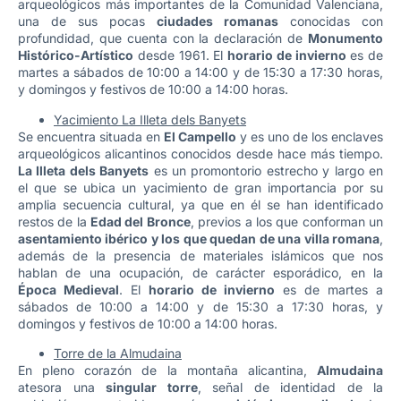
arqueológicos más importantes de la Comunidad Valenciana,
una de sus pocas
ciudades romanas
conocidas con
profundidad, que cuenta con la declaración de
Monumento
Histórico-Artístico
desde 1961. El
horario de invierno
es de
martes a sábados de 10:00 a 14:00 y de 15:30 a 17:30 horas,
y domingos y festivos de 10:00 a 14:00 horas.
Yacimiento La Illeta dels Banyets
Se encuentra situada en
El Campello
y es uno de los enclaves
arqueológicos alicantinos conocidos desde hace más tiempo.
La Illeta dels Banyets
es un promontorio estrecho y largo en
el que se ubica un yacimiento de gran importancia por su
amplia secuencia cultural, ya que en él se han identificado
restos de la
Edad del Bronce
, previos a los que conforman un
asentamiento ibérico y los que quedan de una villa romana
,
además de la presencia de materiales islámicos que nos
hablan de una ocupación, de carácter esporádico, en la
Época Medieval
. El
horario de invierno
es de martes a
sábados de 10:00 a 14:00 y de 15:30 a 17:30 horas, y
domingos y festivos de 10:00 a 14:00 horas.
Torre de la Almudaina
En pleno corazón de la montaña alicantina,
Almudaina
atesora una
singular torre
, señal de identidad de la