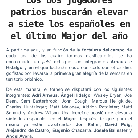
patrios buscarán elevar
a siete los españoles en
el último Major del año
A partir de aquí, y en función de la
fortaleza del campo
de
cada una de los cuatro torneos clasificatorios, se ha
conformado un
field
del que son integrantes
Arnaus
e
Hidalgo
y en el que lucharán codo con codo con otros diez
golfistas por llevarse la
primera gran alegría
de la semana en
territorio británico.
De esta manera, el torneo se disputará con los siguientes
integrantes:
Adri Arnaus
,
Ángel Hidalgo
; Wesley Bryan, Joe
Dean, Sam Easterbrook; John Gough, Marcus Helligkilde,
Charles Huntzinger; Matt Maloney, Aldrich Potgieter; Matti
Schmid y Andrew Wilson. Una increíble ocasión de elevar a
siete
los españoles en el
Major
después de que para el
mismo ya estén clasificados
Jon Rahm
;
David Puig
,
Alejandro de Castro;
Eugenio Chacarra
,
Josele Ballester
y
Ángel Ayora
.