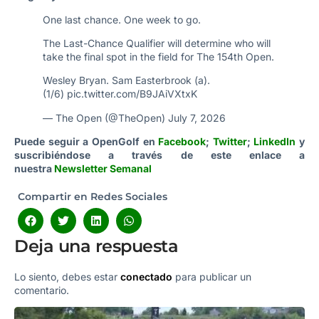
One last chance. One week to go.
The Last-Chance Qualifier will determine who will
take the final spot in the field for The 154th Open.
Wesley Bryan. Sam Easterbrook (a).
(1/6)
pic.twitter.com/B9JAiVXtxK
— The Open (@TheOpen)
July 7, 2026
Puede seguir a OpenGolf en
Facebook
;
Twitter
;
LinkedIn
y
suscribiéndose a través de este enlace a
nuestra
Newsletter Semanal
Compartir en Redes Sociales
Deja una respuesta
Lo siento, debes estar
conectado
para publicar un
comentario.