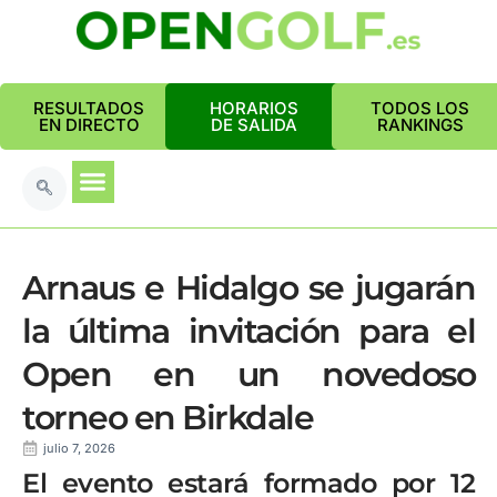
RESULTADOS
HORARIOS
TODOS LOS
EN DIRECTO
DE SALIDA
RANKINGS
Arnaus e Hidalgo se jugarán
la última invitación para el
Open en un novedoso
torneo en Birkdale
julio 7, 2026
El evento estará formado por 12