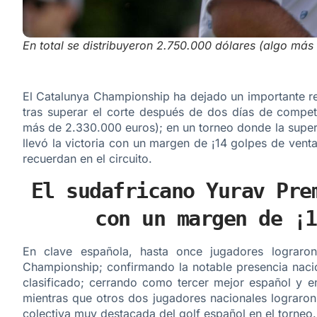
En total se distribuyeron 2.750.000 dólares (algo má
El Catalunya Championship ha dejado un importante r
tras superar el corte después de dos días de competi
más de 2.330.000 euros); en un torneo donde la super
llevó la victoria con un margen de ¡14 golpes de vent
recuerdan en el circuito.
El sudafricano Yurav Pre
con un margen de ¡1
En clave española, hasta once jugadores lograron
Championship; confirmando la notable presencia nacio
clasificado; cerrando como tercer mejor español y e
mientras que otros dos jugadores nacionales lograron
colectiva muy destacada del golf español en el torneo.