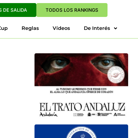
 DE SALIDA
TODOS LOS RANKINGS
Cup
Reglas
Vídeos
De Interés