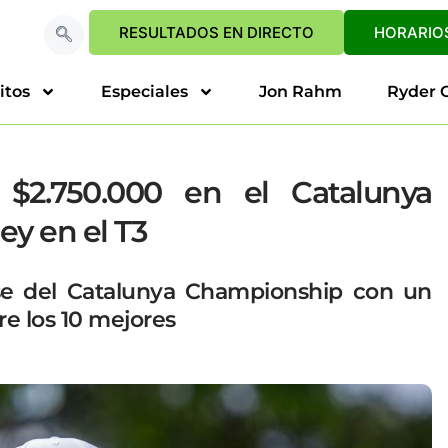
RESULTADOS EN DIRECTO
HORARIOS
itos
Especiales
Jon Rahm
Ryder 
 $2.750.000 en el Catalunya
y en el T3
rse del Catalunya Championship con un
re los 10 mejores