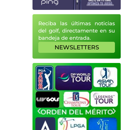
Reciba las últimas noticias
del golf, directamente en su
bandeja de entrada.
NEWSLETTERS