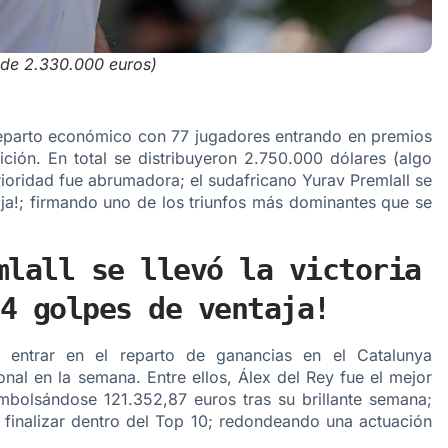
s de 2.330.000 euros)
eparto económico con 77 jugadores entrando en premios
ción. En total se distribuyeron 2.750.000 dólares (algo
ioridad fue abrumadora; el sudafricano Yurav Premlall se
aja!; firmando uno de los triunfos más dominantes que se
mlall se llevó la victoria
4 golpes de ventaja!
 entrar en el reparto de ganancias en el Catalunya
nal en la semana. Entre ellos, Álex del Rey fue el mejor
mbolsándose 121.352,87 euros tras su brillante semana;
 finalizar dentro del Top 10; redondeando una actuación