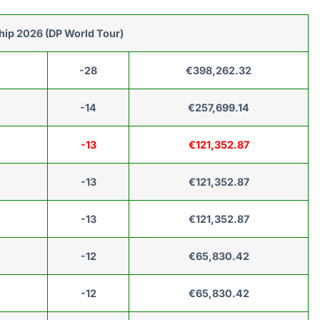
ip 2026 (DP World Tour)
-28
€398,262.32
-14
€257,699.14
-13
€121,352.87
-13
€121,352.87
-13
€121,352.87
-12
€65,830.42
-12
€65,830.42