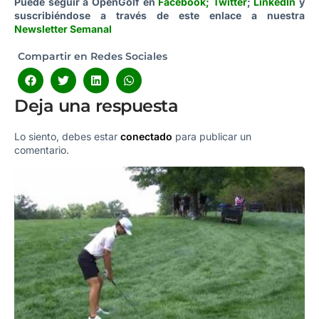
Puede seguir a OpenGolf en
Facebook
;
Twitter
;
LinkedIn
y
suscribiéndose a través de este enlace a nuestra
Newsletter Semanal
Compartir en Redes Sociales
Deja una respuesta
Lo siento, debes estar
conectado
para publicar un
comentario.