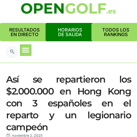
RESULTADOS
HORARIOS
TODOS LOS
EN DIRECTO
DE SALIDA
RANKINGS
Así se repartieron los
$2.000.000 en Hong Kong
con 3 españoles en el
reparto y un legionario
campeón
noviembre 2, 2025