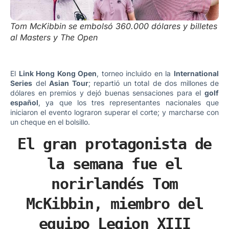
Tom McKibbin se embolsó 360.000 dólares y billetes
al Masters y The Open
El
Link Hong Kong Open
, torneo incluido en la
International
Series
del
Asian Tour
; repartió un total de dos millones de
dólares en premios y dejó buenas sensaciones para el
golf
español
, ya que los tres representantes nacionales que
iniciaron el evento lograron superar el corte; y marcharse con
un cheque en el bolsillo.
El gran protagonista de
la semana fue el
norirlandés Tom
McKibbin, miembro del
equipo Legion XIII