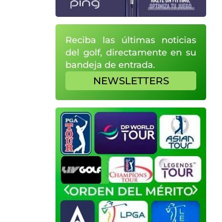
Reciba las últimas noticias
del golf, directamente en su
bandeja de entrada.
NEWSLETTERS