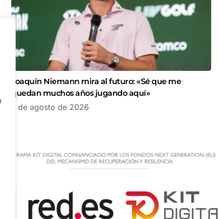
Joaquín Niemann mira al futuro: «Sé que me
quedan muchos años jugando aquí»
e
7 de agosto de 2026