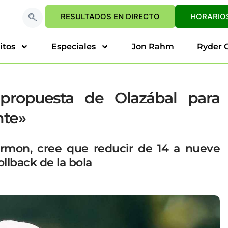
RESULTADOS EN DIRECTO
HORARIOS
itos
Especiales
Jon Rahm
Ryder 
propuesta de Olazábal para
nte»
armon, cree que reducir de 14 a nueve
ollback de la bola