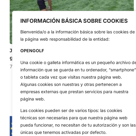
INFORMACIÓN BÁSICA SOBRE COOKIES
Bienvenida/o a la información básica sobre las cookies de
la página web responsabilidad de la entidad:
Joaquín Niemann desafía la dificultad con un
OPENGOLF
golpazo espectacular desde 142 metros
Una cookie o galleta informática es un pequeño archivo d
7 de agosto de 2026
información que se guarda en tu ordenador, “smartphone”
o tableta cada vez que visitas nuestra página web.
Algunas cookies son nuestras y otras pertenecen a
empresas externas que prestan servicios para nuestra
página web.
Las cookies pueden ser de varios tipos: las cookies
técnicas son necesarias para que nuestra página web
pueda funcionar, no necesitan de tu autorización y son las
únicas que tenemos activadas por defecto.