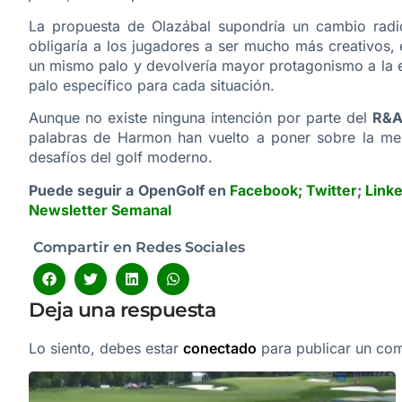
La propuesta de Olazábal supondría un cambio radi
obligaría a los jugadores a ser mucho más creativos, e
un mismo palo y devolvería mayor protagonismo a la e
palo específico para cada situación.
Aunque no existe ninguna intención por parte del
R&
palabras de Harmon han vuelto a poner sobre la mes
desafíos del golf moderno.
Puede seguir a OpenGolf en
Facebook
;
Twitter
;
Link
Newsletter Semanal
Compartir en Redes Sociales
Deja una respuesta
Lo siento, debes estar
conectado
para publicar un com