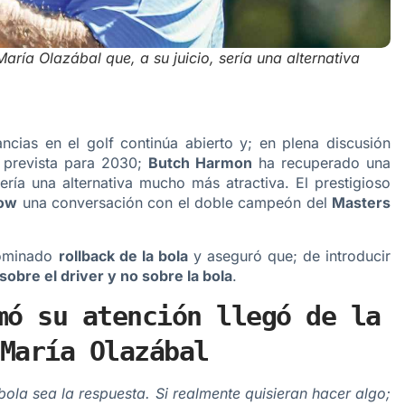
ía Olazábal que, a su juicio, sería una alternativa
cias en el golf continúa abierto y; en plena discusión
prevista para 2030;
Butch Harmon
ha recuperado una
ería una alternativa mucho más atractiva. El prestigioso
how
una conversación con el doble campeón del
Masters
nominado
rollback de la bola
y aseguró que; de introducir
sobre el driver y no sobre la bola
.
mó su atención llegó de la
María Olazábal
bola sea la respuesta. Si realmente quisieran hacer algo;