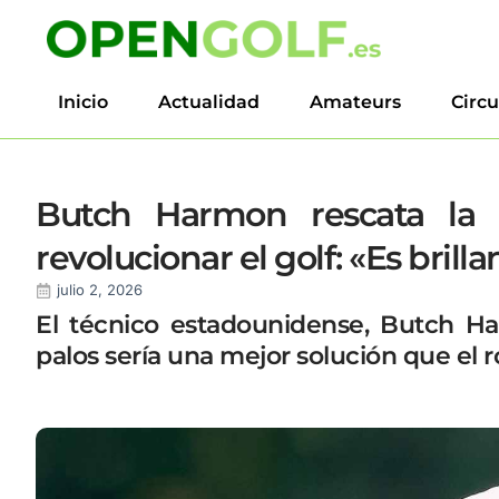
Inicio
Actualidad
Amateurs
Circu
Butch Harmon rescata la 
revolucionar el golf: «Es brilla
julio 2, 2026
El técnico estadounidense, Butch H
palos sería una mejor solución que el r