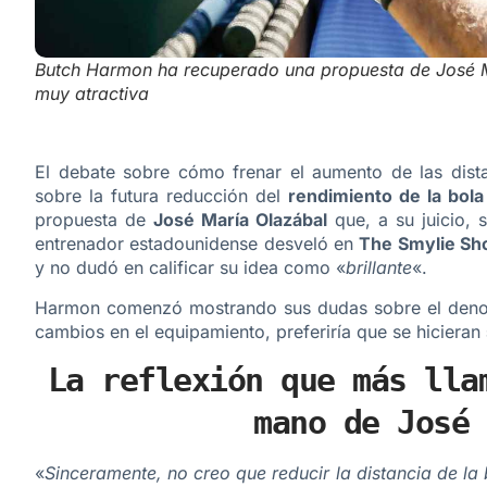
Butch Harmon ha recuperado una propuesta de José Mar
muy atractiva
El debate sobre cómo frenar el aumento de las distan
sobre la futura reducción del
rendimiento de la bola
propuesta de
José María Olazábal
que, a su juicio, s
entrenador estadounidense desveló en
The Smylie S
y no dudó en calificar su idea como «
brillante
«.
Harmon comenzó mostrando sus dudas sobre el de
cambios en el equipamiento, preferiría que se hicieran
La reflexión que más lla
mano de José 
«
Sinceramente, no creo que reducir la distancia de la 