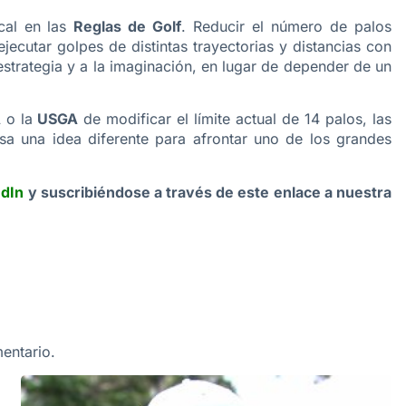
cal en las
Reglas de Golf
. Reducir el número de palos
jecutar golpes de distintas trayectorias y distancias con
strategia y a la imaginación, en lugar de depender de un
A
o la
USGA
de modificar el límite actual de 14 palos, las
a una idea diferente para afrontar uno de los grandes
edIn
y suscribiéndose a través de este enlace a nuestra
entario.