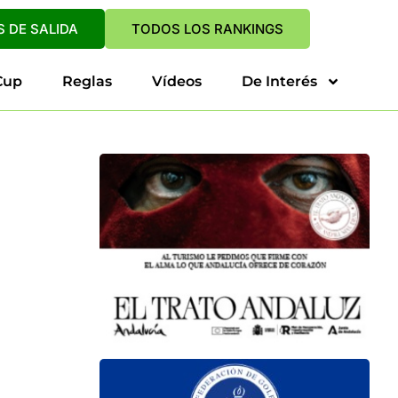
 DE SALIDA
TODOS LOS RANKINGS
Cup
Reglas
Vídeos
De Interés