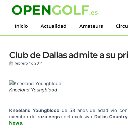
Inicio
Actualidad
Amateurs
Circu
Club de Dallas admite a su pr
febrero 17, 2014
Kneeland Youngblood
Kneeland Youngblood
de 58 años de edad vio conse
miembro de
raza negra
del exclusivo
Dallas Country
News
.