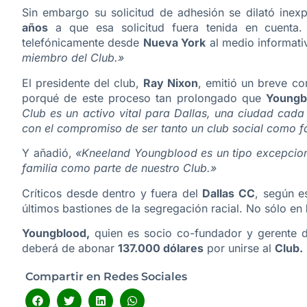
Sin embargo su solicitud de adhesión se dilató inex
años
a que esa solicitud fuera tenida en cuenta
telefónicamente desde
Nueva York
al medio informat
miembro del Club.»
El presidente del club,
Ray Nixon
, emitió un breve c
porqué de este proceso tan prolongado que
Youngb
Club es un activo vital para Dallas, una ciudad cada
con el compromiso de ser tanto un club social como fa
Y añadió,
«Kneeland Youngblood es un tipo excepcion
familia como parte de nuestro Club.»
Críticos desde dentro y fuera del
Dallas CC
, según e
últimos bastiones de la segregación racial. No sólo en
Youngblood,
quien es socio co-fundador y gerente
deberá de abonar
137.000 dólares
por unirse al
Club.
Compartir en Redes Sociales