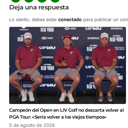
Deja una respuesta
Lo siento, debes estar
conectado
para publicar un com
Campeón del Open en LIV Golf no descarta volver al
PGA Tour: «Sería volver a los viejos tiempos»
5 de agosto de 2026