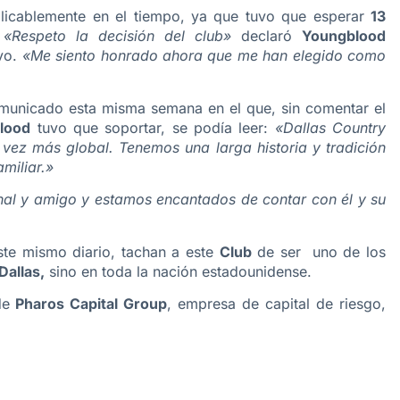
plicablemente en el tiempo, ya que tuvo que esperar
13
.
«Respeto la decisión del club»
declaró
Youngblood
ivo.
«Me siento honrado ahora que me han elegido como
omunicado esta misma semana en el que, sin comentar el
lood
tuvo que soportar, se podía leer:
«Dallas Country
 vez más global. Tenemos una larga historia y tradición
miliar.»
al y amigo y estamos encantados de contar con él y su
ste mismo diario, tachan a este
Club
de ser uno de los
Dallas,
sino en toda la nación estadounidense.
 de
Pharos Capital Group
, empresa de capital de riesgo,