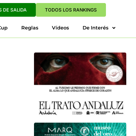
 DE SALIDA
TODOS LOS RANKINGS
Cup
Reglas
Vídeos
De Interés