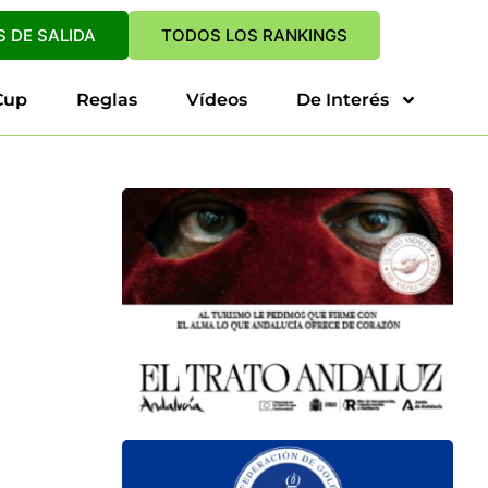
 DE SALIDA
TODOS LOS RANKINGS
Cup
Reglas
Vídeos
De Interés