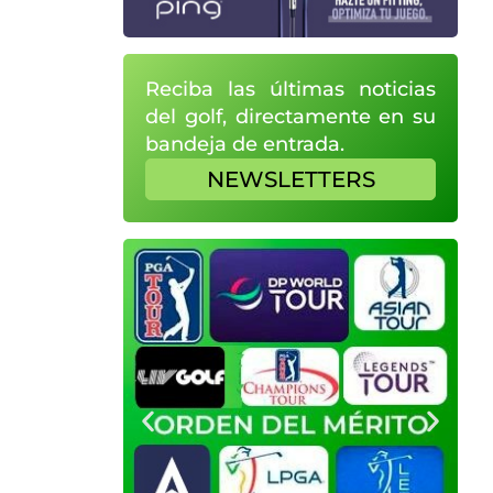
Reciba las últimas noticias
del golf, directamente en su
bandeja de entrada.
NEWSLETTERS