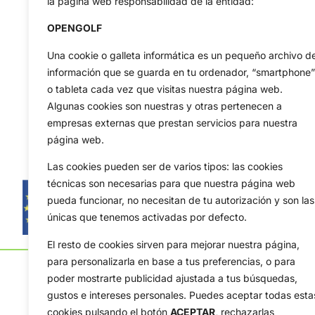
la página web responsabilidad de la entidad:
OPENGOLF
Una cookie o galleta informática es un pequeño archivo d
información que se guarda en tu ordenador, “smartphone”
o tableta cada vez que visitas nuestra página web.
Algunas cookies son nuestras y otras pertenecen a
empresas externas que prestan servicios para nuestra
página web.
Las cookies pueden ser de varios tipos: las cookies
técnicas son necesarias para que nuestra página web
pueda funcionar, no necesitan de tu autorización y son las
únicas que tenemos activadas por defecto.
El resto de cookies sirven para mejorar nuestra página,
para personalizarla en base a tus preferencias, o para
poder mostrarte publicidad ajustada a tus búsquedas,
gustos e intereses personales. Puedes aceptar todas esta
cookies pulsando el botón
ACEPTAR,
rechazarlas