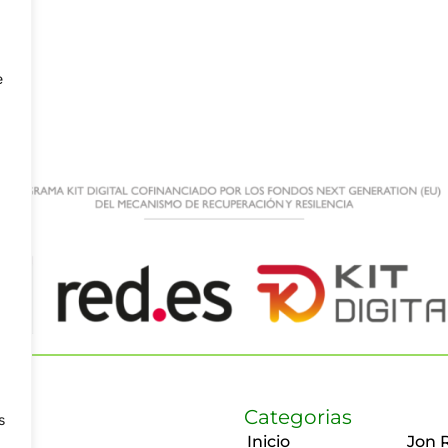
e
Categorias
s
Inicio
Jon 