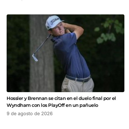
Hossler y Brennan se citan en el duelo final por el
Wyndham con los PlayOff en un pañuelo
9 de agosto de 2026