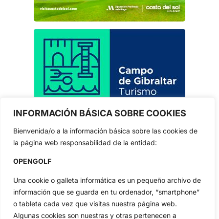
INFORMACIÓN BÁSICA SOBRE COOKIES
Bienvenida/o a la información básica sobre las cookies de
la página web responsabilidad de la entidad:
OPENGOLF
Una cookie o galleta informática es un pequeño archivo de
información que se guarda en tu ordenador, “smartphone”
o tableta cada vez que visitas nuestra página web.
Algunas cookies son nuestras y otras pertenecen a