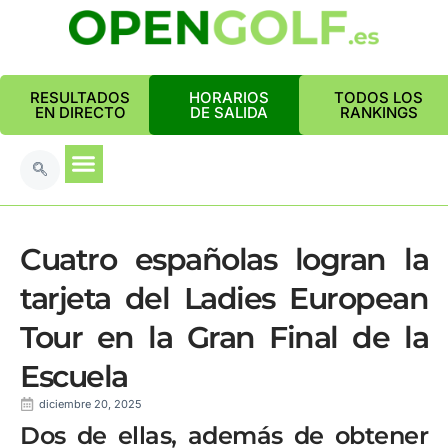
RESULTADOS
HORARIOS
TODOS LOS
EN DIRECTO
DE SALIDA
RANKINGS
Cuatro españolas logran la
tarjeta del Ladies European
Tour en la Gran Final de la
Escuela
diciembre 20, 2025
Dos de ellas, además de obtener