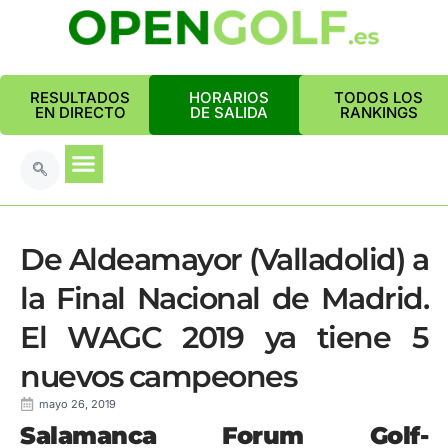
RESULTADOS
HORARIOS
TODOS LOS
EN DIRECTO
DE SALIDA
RANKINGS
De Aldeamayor (Valladolid) a
la Final Nacional de Madrid.
El WAGC 2019 ya tiene 5
nuevos campeones
mayo 26, 2019
Salamanca Forum Golf-