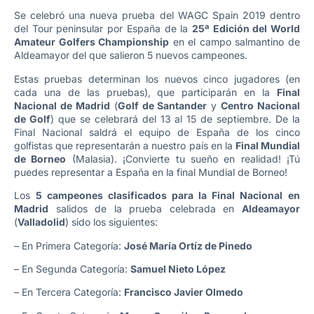
Se celebró una nueva prueba del WAGC Spain 2019 dentro
del Tour peninsular por España de la
25ª Edición del World
Amateur Golfers Championship
en el campo salmantino de
Aldeamayor del que salieron 5 nuevos campeones.
Estas pruebas determinan los nuevos cinco jugadores (en
cada una de las pruebas), que participarán en la
Final
Nacional de Madrid
(
Golf de Santander
y
Centro Nacional
de Golf
) que se celebrará del 13 al 15 de septiembre. De la
Final Nacional saldrá el equipo de España de los cinco
golfistas que representarán a nuestro país en la
Final Mundial
de Borneo
(Malasia). ¡Convierte tu sueño en realidad! ¡Tú
puedes representar a España en la final Mundial de Borneo!
Los
5 campeones clasificados para la Final Nacional
en
Madrid
salidos de la prueba celebrada en
Aldeamayor
(
Valladolid
) sido los siguientes:
– En Primera Categoría:
José María Ortíz de Pinedo
– En Segunda Categoría:
Samuel Nieto López
– En Tercera Categoría:
Francisco Javier Olmedo