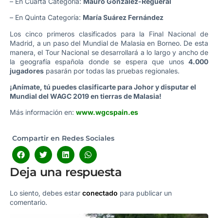
– En Cuarta Categoría:
Mauro González-Regueral
– En Quinta Categoría:
María Suárez Fernández
Los cinco primeros clasificados para la Final Nacional de
Madrid, a un paso del Mundial de Malasia en Borneo. De esta
manera, el Tour Nacional se desarrollará a lo largo y ancho de
la geografía española donde se espera que unos
4.000
jugadores
pasarán por todas las pruebas regionales.
¡Anímate, tú puedes clasificarte para Johor y disputar el
Mundial del WAGC 2019 en tierras de Malasia!
Más información en:
www.wgcspain.es
Compartir en Redes Sociales
Deja una respuesta
Lo siento, debes estar
conectado
para publicar un
comentario.